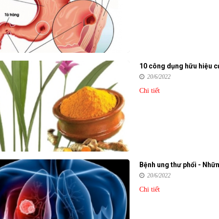
10 công dụng hữu hiệu c
20/6/2022
Chi tiết
Bệnh ung thư phổi - Nhữn
20/6/2022
Chi tiết