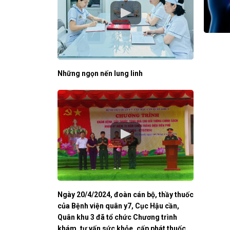
Những ngọn nến lung linh
Ngày 20/4/2024, đoàn cán bộ, thầy thuốc
của Bệnh viện quân y7, Cục Hậu cần,
Quân khu 3 đã tổ chức Chương trình
khám, tư vấn sức khỏe, cấp phát thuốc