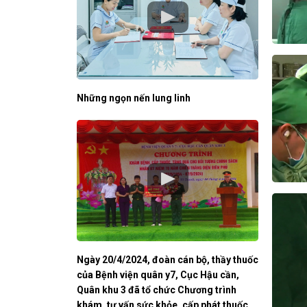
Những ngọn nến lung linh
Ngày 20/4/2024, đoàn cán bộ, thầy thuốc
của Bệnh viện quân y7, Cục Hậu cần,
Quân khu 3 đã tổ chức Chương trình
khám, tư vấn sức khỏe, cấp phát thuốc