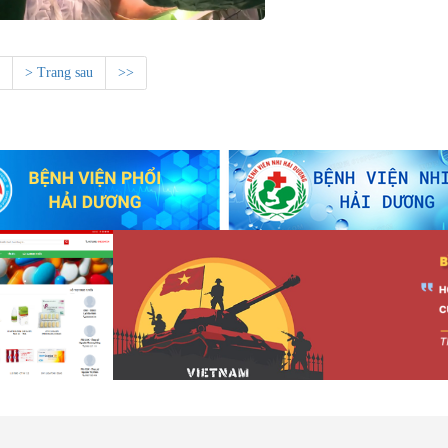
> Trang sau
>>