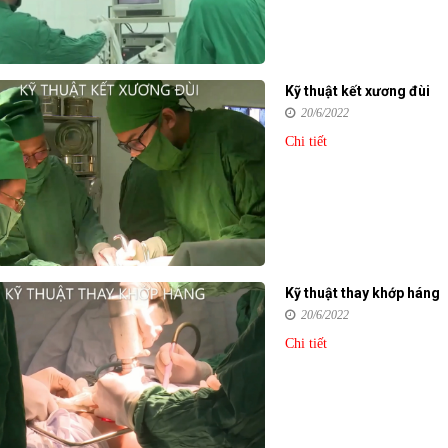
Kỹ thuật kết xương đùi
20/6/2022
Chi tiết
Kỹ thuật thay khớp háng
20/6/2022
Chi tiết