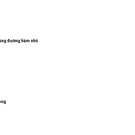
 bằng đường hầm nhỏ
òng