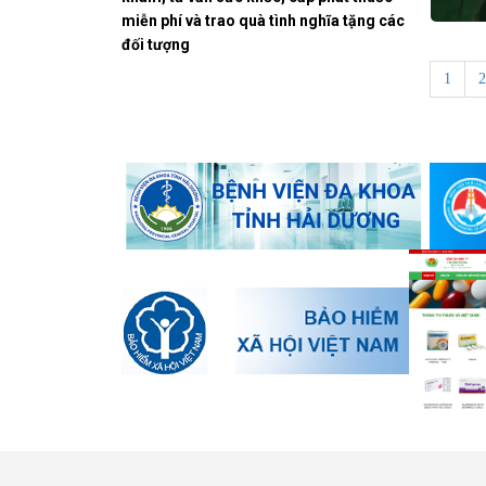
miễn phí và trao quà tình nghĩa tặng các
đối tượng
1
2