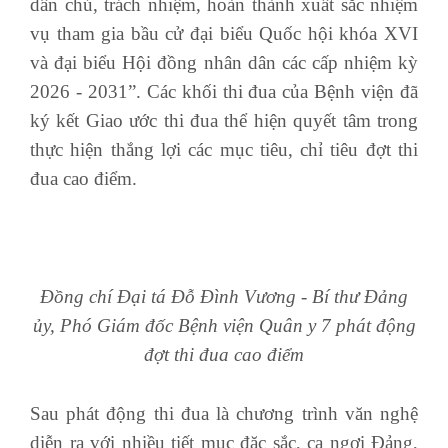
dân chủ, trách nhiệm, hoàn thành xuất sắc nhiệm
vụ tham gia bầu cử đại biểu Quốc hội khóa XVI
và đại biểu Hội đồng nhân dân các cấp nhiệm kỳ
2026 - 2031”. Các khối thi đua của Bệnh viện đã
ký kết Giao ước thi đua thể hiện quyết tâm trong
thực hiện thắng lợi các mục tiêu, chỉ tiêu đợt thi
đua cao điểm.
Đồng chí Đại tá Đỗ Đình Vương - Bí thư Đảng
ủy, Phó Giám đốc Bệnh viện Quân y 7
phát động
đợt thi đua cao điểm
Sau phát động thi đua là chương trình văn nghệ
diễn ra với nhiều tiết mục đặc sắc, ca ngợi Đảng,