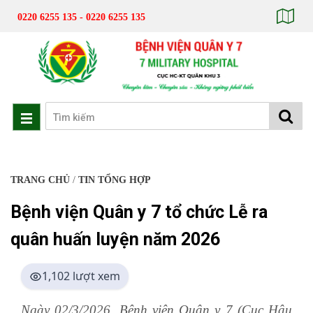
0220 6255 135 - 0220 6255 135
TRANG CHỦ
/
TIN TỔNG HỢP
Bệnh viện Quân y 7 tổ chức Lễ ra
quân huấn luyện năm 2026
1,102 lượt xem
Ngày 02/3/2026, Bệnh viện Quân y 7 (Cục Hậu