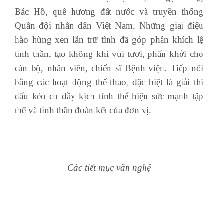
Bác Hồ, quê hương đất nước và truyền thống
Quân đội nhân dân Việt Nam. Những giai điệu
hào hùng xen lẫn trữ tình đã góp phần khích lệ
tinh thần, tạo không khí vui tươi, phấn khởi cho
cán bộ, nhân viên, chiến sĩ Bệnh viện. Tiếp nối
bằng các hoạt động thể thao, đặc biệt là giải thi
đấu kéo co đầy kịch tính thể hiện sức mạnh tập
thể và tinh thần đoàn kết của đơn vị.
Các tiết mục văn nghệ