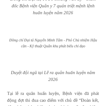
đốc Bệnh viện Quân y 7
quán triệt mệnh lệnh
huấn luyện năm 2026
Đồng chí Đại tá Nguyễn Minh Tâm - Phó Chủ nhiệm Hậu
cần - Kỹ thuật Quân khu phát biểu chỉ đạo
Duyệt đội ngũ tại Lễ ra quân huấn luyện năm
2026
Tại lễ ra quân huấn luyện, Bệnh viện đã phát
động đợt thi đua cao điểm với chủ đề “Đoàn kết,