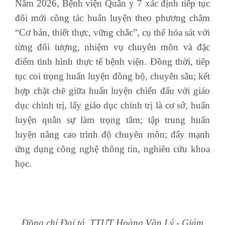
Năm 2026, Bệnh viện
Q
uân y 7 xác định tiếp tục
đổi mới công tác huấn luyện theo phương châm
“Cơ bản, thiết thực, vững chắc”, cụ thể hóa sát với
từng đối tượng, nhiệm vụ chuyên môn và đặc
điểm tình hình thực tế bệnh viện. Đồng thời, tiếp
tục coi trọng huấn luyện đồng bộ, chuyên sâu; kết
hợp chặt chẽ giữa huấn luyện chiến đấu với giáo
dục chính trị, lấy giáo dục chính trị là cơ sở, huấn
luyện quân sự làm trọng tâm; tập trung huấn
luyện nâng cao trình độ chuyên môn; đẩy mạnh
ứng dụng công nghệ thông tin, nghiên cứu khoa
học.
Đồng chí Đại tá, TTƯT Hoàng Văn Lý
-
Giám