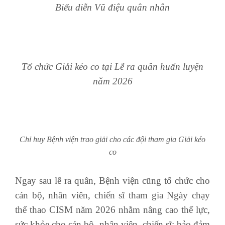
Biểu diễn Vũ điệu quân nhân
Tổ chức Giải kéo co tại Lễ ra quân huấn luyện
năm 2026
Chỉ huy Bệnh viện trao giải cho các đội tham gia Giải kéo
co
Ngay sau lễ ra quân, Bệnh viện cũng tổ chức cho
cán bộ, nhân viên, chiến sĩ tham gia Ngày chạy
thể thao CISM năm 2026 nhằm nâng cao thể lực,
sức khỏe cho cán bộ, nhân viên, chiến sĩ; bảo đảm