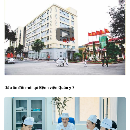
Dấu ấn đổi mới tại Bệnh viện Quân y 7