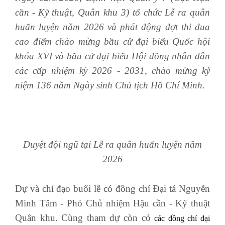
cần
-
Kỹ thuật, Quân khu 3) tổ chức Lễ ra quân
huấn luyện năm 2026 và phát động đợt thi đua
cao điểm chào mừng bầu cử đại biểu Quốc hội
khóa XVI và bầu cử đại biểu Hội đồng nhân dân
các cấp nhiệm kỳ 2026 - 2031, chào mừng kỷ
niệm 136 năm Ngày sinh Chủ tịch Hồ Chí Minh.
Duyệt đội ngũ tại Lễ ra quân huấn luyện năm
2026
Dự và chỉ đạo buổi lễ có đồng chí Đại tá Nguyễn
Minh Tâm
-
Phó Chủ nhiệm Hậu cần
-
Kỹ thuật
Quân khu. Cùng tham dự còn có
các đồng chí đại