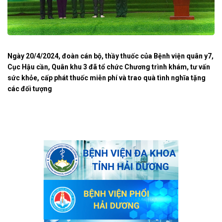
Ngày 20/4/2024, đoàn cán bộ, thầy thuốc của Bệnh viện quân y7,
Cục Hậu cần, Quân khu 3 đã tổ chức Chương trình khám, tư vấn
sức khỏe, cấp phát thuốc miễn phí và trao quà tình nghĩa tặng
các đối tượng