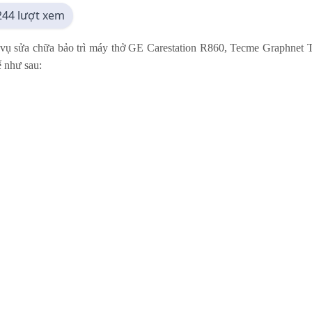
244 lượt xem
vụ sửa chữa bảo trì máy thở GE Carestation R860, Tecme Graphnet T
ể như sau: