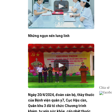
Những ngọn nến lung linh
Chia sẻ
Ngày 20/4/2024, đoàn cán bộ, thầy thuốc
của Bệnh viện quân y7, Cục Hậu cần,
Quân khu 3 đã tổ chức Chương trình
khám, tư vấn sức khỏe, cấp phát thuốc