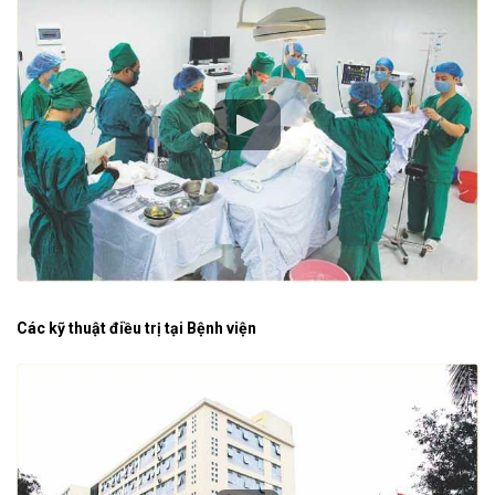
Các kỹ thuật điều trị tại Bệnh viện