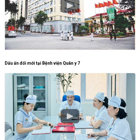
Dấu ấn đổi mới tại Bệnh viện Quân y 7