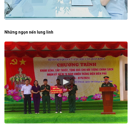
Những ngọn nến lung linh