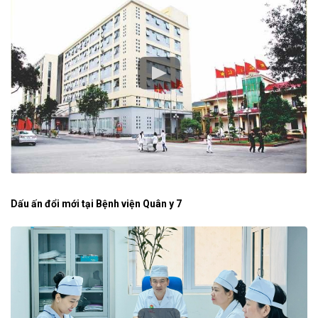
Dấu ấn đổi mới tại Bệnh viện Quân y 7