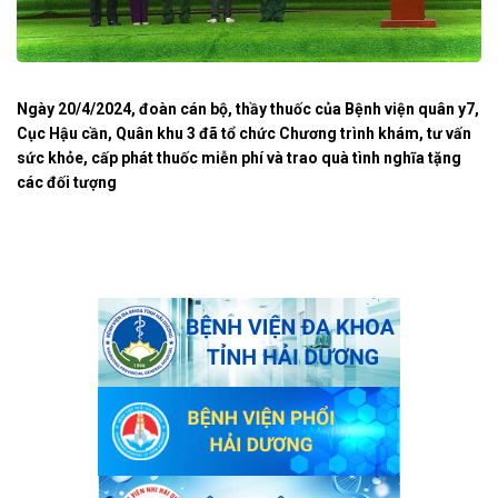
Ngày 20/4/2024, đoàn cán bộ, thầy thuốc của Bệnh viện quân y7,
Cục Hậu cần, Quân khu 3 đã tổ chức Chương trình khám, tư vấn
sức khỏe, cấp phát thuốc miễn phí và trao quà tình nghĩa tặng
các đối tượng