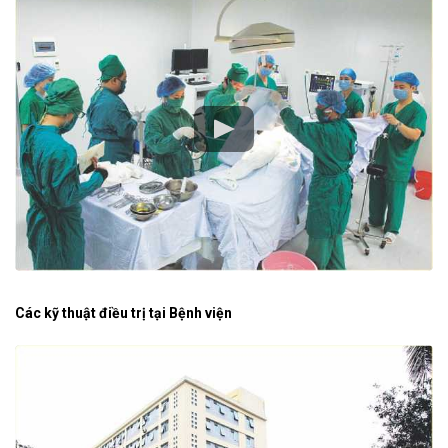
Các kỹ thuật điều trị tại Bệnh viện