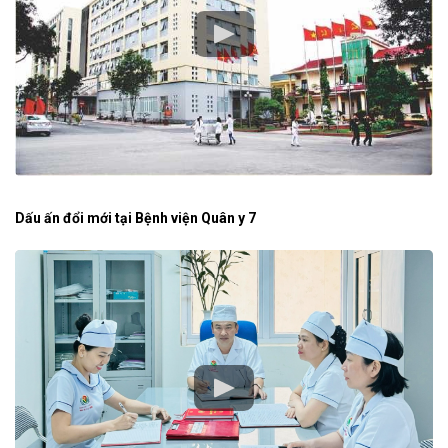
Dấu ấn đổi mới tại Bệnh viện Quân y 7