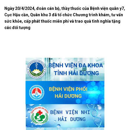
Ngày 20/4/2024, đoàn cán bộ, thầy thuốc của Bệnh viện quân y7,
Cục Hậu cần, Quân khu 3 đã tổ chức Chương trình khám, tư vấn
sức khỏe, cấp phát thuốc miễn phí và trao quà tình nghĩa tặng
các đối tượng