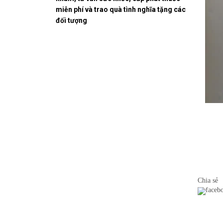
miễn phí và trao quà tình nghĩa tặng các
đối tượng
Chia sẻ