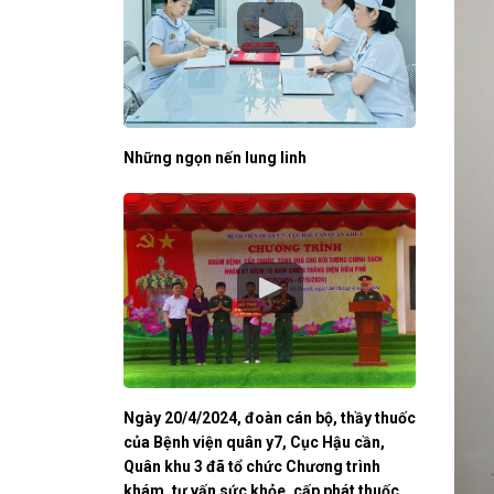
Những ngọn nến lung linh
Ngày 20/4/2024, đoàn cán bộ, thầy thuốc
của Bệnh viện quân y7, Cục Hậu cần,
Quân khu 3 đã tổ chức Chương trình
khám, tư vấn sức khỏe, cấp phát thuốc