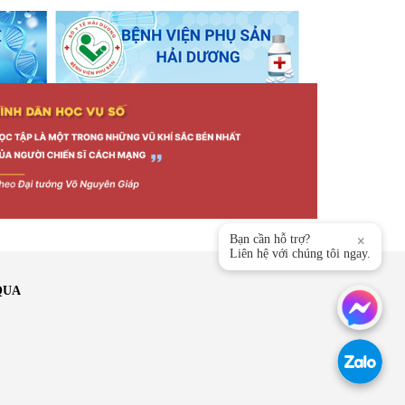
Bạn cần hỗ trợ?
×
Liên hệ với chúng tôi ngay.
QUA