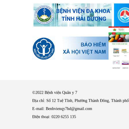
©2022 Bệnh viện Quân y 7
Địa chỉ: Số 12 Tuệ Tĩnh, Phường Thành Đông, Thành phố
E-mail: Benhvienqy7hd@gmail.com
Điện thoại: 0220 6255 135