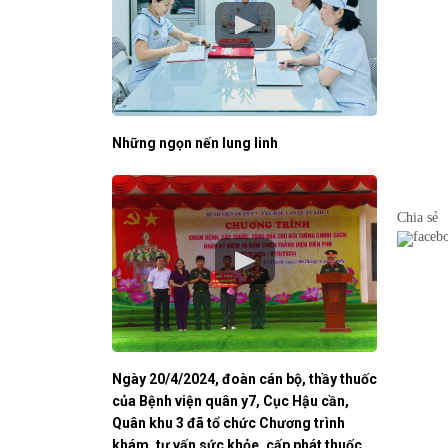
Những ngọn nến lung linh
Chia sẻ
Ngày 20/4/2024, đoàn cán bộ, thầy thuốc
của Bệnh viện quân y7, Cục Hậu cần,
Quân khu 3 đã tổ chức Chương trình
khám, tư vấn sức khỏe, cấp phát thuốc